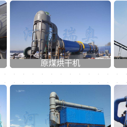
原煤烘干机