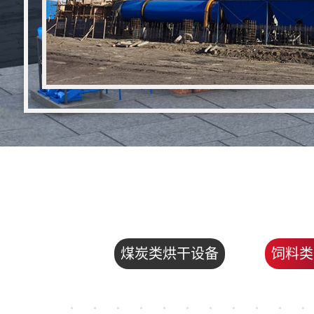
煤炭类烘干设备
饲料类