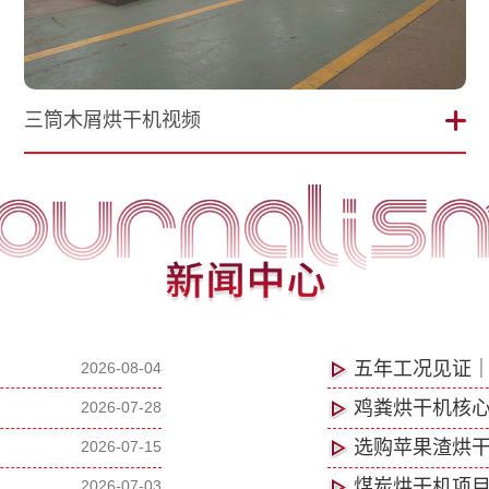
三筒木屑烘干机视频
五年工况见证
2026-08-04
鸡粪烘干机核
2026-07-28
选购苹果渣烘
2026-07-15
煤炭烘干机项目
2026-07-03