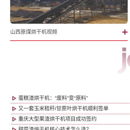
山西原煤烘干机视频
蛋糕渣烘干机：“废料”变“原料”
又一套玉米秸秆/甘蔗叶烘干机顺利签单
重庆大型果渣烘干机项目成功签约
甜菜渣烘干机核心技术怎么选？