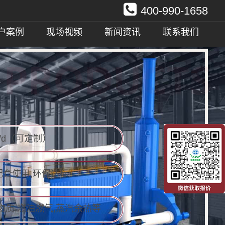
400-990-1658
户案例
现场视频
新闻资讯
联系我们
0t/d（可定制）
配套使用,环保达标
生物质,燃油燃气,蒸汽余热等