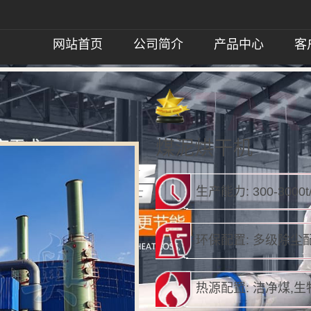
网站首页
公司简介
产品中心
客
煤泥烘干机
生产能力: 300-300
环保配置: 多级除尘
热源配置: 洁净煤,