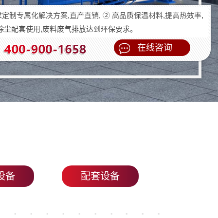
定制专属化解决方案,直产直销, ② 高品质保温材料,提高热效率,
级除尘配套使用,废料废气排放达到环保要求。
在线咨询
设备
配套设备