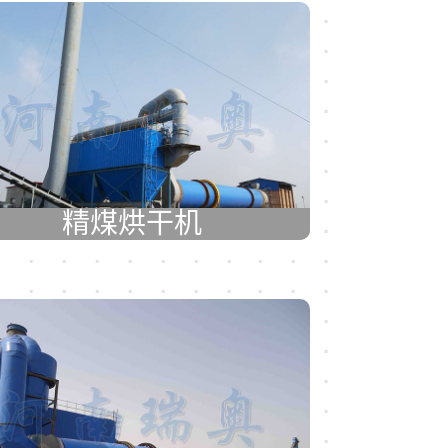
精煤烘干机