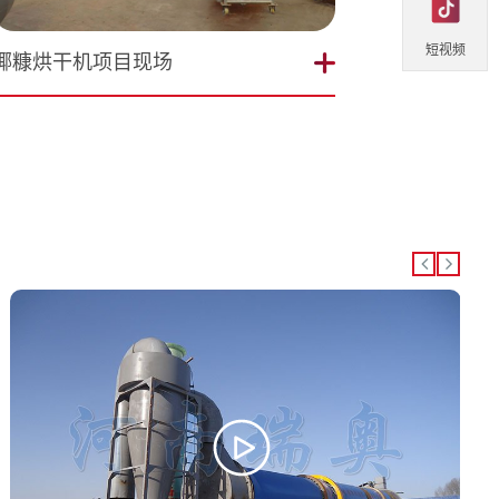
短视频
椰糠烘干机项目现场