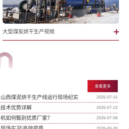
大型煤炭烘干生产视频
查看更多
｜山西煤泥烘干生产线运行现场纪实
2026-07-31
心技术优势详解
2026-07-22
干机如何甄别优质厂家？
2026-07-08
现场实况|高效提质
2026-06-30