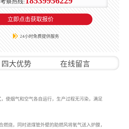
18539956229
考察热线:
立即点击获取报价
24小时免费提供服务
四大优势
在线留言
，使烟气和空气各自运行，生产过程无污染，满足
合燃烧，同时进煤管外壁的助燃风将氧气送入炉膛，