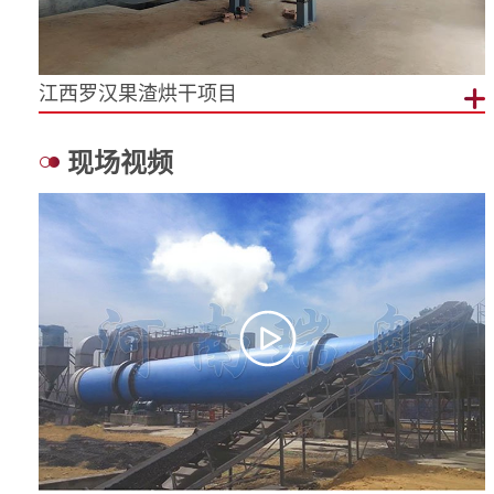
江西罗汉果渣烘干项目
现场视频