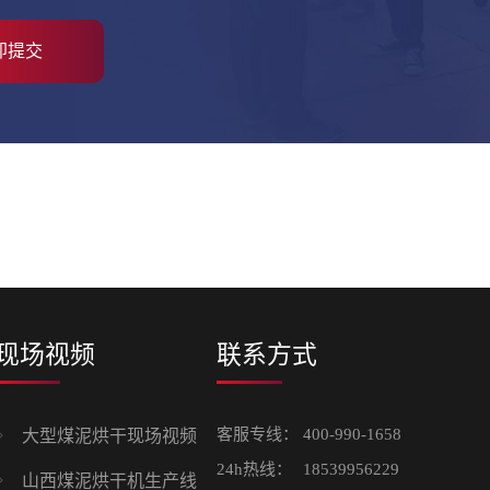
现场视频
联系方式
客服专线：
400-990-1658
大型煤泥烘干现场视频
24h热线：
18539956229
山西煤泥烘干机生产线