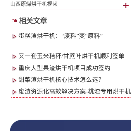
山西原煤烘干机视频
相关文章
蛋糕渣烘干机：“废料”变“原料”
又一套玉米秸秆/甘蔗叶烘干机顺利签单
重庆大型果渣烘干机项目成功签约
甜菜渣烘干机核心技术怎么选？
废渣资源化高效解决方案-桃渣专用烘干机