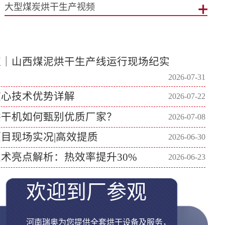
大型煤炭烘干生产视频
证｜山西煤泥烘干生产线运行现场纪实
2026-07-31
核心技术优势详解
2026-07-22
烘干机如何甄别优质厂家？
2026-07-08
目现场实况|高效提质
2026-06-30
术亮点解析：热效率提升30%
2026-06-23
欢迎到厂参观
河南瑞奥为您提供全套烘干设备及服务，