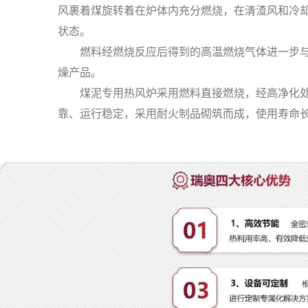
风裹着煤旋转着在炉体内充分燃烧，在清渣风和冷
状态。
燃料经燃烧反应后得到的高温燃烧气体进一步与外
燥产品。
煤泥专用热风炉采用燃料直接燃烧，经高净化处理
靠、运行稳定，采用耐火制品砌筑而成，使用寿命长