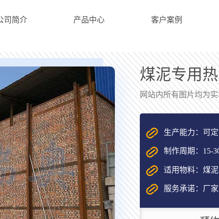
公司简介
产品中心
客户案例
煤泥专用热
网站内所有图片均为实
生产能力：可定
制作周期：15-3
适用物料：煤泥,
服务承诺：厂家