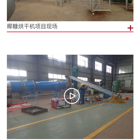
椰糠烘干机项目现场