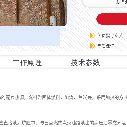
预约
免费指导安装
品质保证
工作原理
技术参数
配套热源，燃料为固体燃料，如煤、焦炭等，采用加热的方式
管直接喷入炉膛中，与已点燃的点火油路喷出的高压油雾充分混