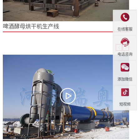
啤酒酵母烘干机生产线
在线客服
电话咨询
添加微信
短视频