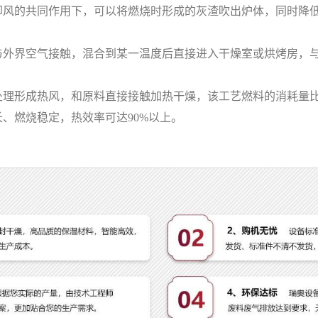
却风的共同作用下，可以将燃烧时形成的灰渣吹出炉体，同时降
界空气接触，混合到某一温度后直接进入干燥室或烘烤房，与
形成热风，和原料直接接触加热干燥，该工艺燃料的消耗量比
、燃烧稳定，热效率可达90%以上。