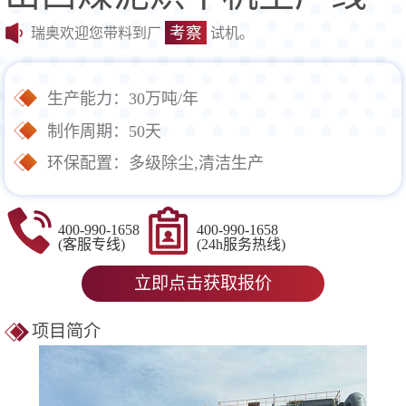
考察
瑞奥欢迎您带料到厂
试机。
生产能力：30万吨/年
制作周期：50天
环保配置：多级除尘,清洁生产
400-990-1658
400-990-1658
(客服专线)
(24h服务热线)
立即点击获取报价
项目简介