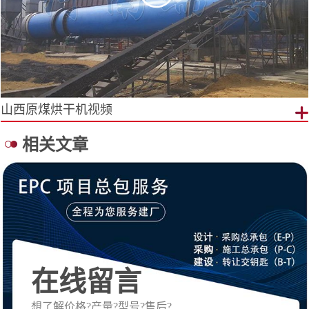
山西原煤烘干机视频
相关文章
在线留言
想了解价格?产量?型号?售后?