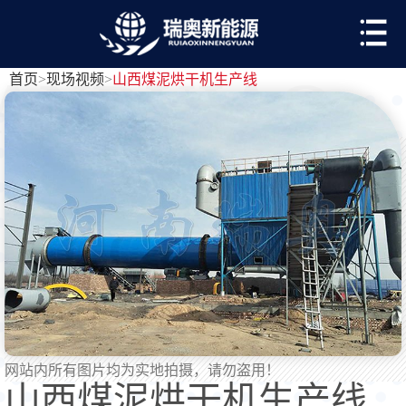
首页
>
现场视频
>
山西煤泥烘干机生产线
网站内所有图片均为实地拍摄，请勿盗用！
山西煤泥烘干机生产线