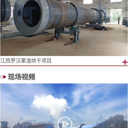
江西罗汉果渣烘干项目
现场视频