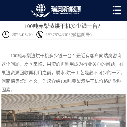
100吨赤梨渣烘干机多少钱一台？
2023-05-10
15378748305(微信同号)
100吨赤梨渣烘干机多少钱一台？最近有客户向瑞奥咨询
这个问题，夏季来临，果渣的再利用成为行业关心的问题，在
果渣资源回收再利用之前，脱水-烘干工艺是必不可少的一环。
河南瑞奥整理本文，为您介绍100吨赤梨渣烘干机价格的影响
因素。