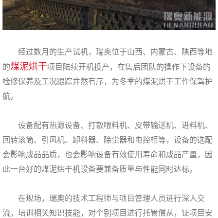
经过数月的生产试机，瑞奥位于山西、内蒙古、陕西等地
煤泥烘干
的
项目陆续开机投产，在售后团队的操作下设备的
检修保养及工况跟踪井然有序，为冬季的煤泥烘干工作保驾护
航。
设备配有热源设备、打散喂料机、皮带输送机、进料机、
回转滚筒、引风机、卸料器、除尘器和电控柜等，设备的选配
会影响成品品质，也会影响设备有效使用寿命和成品产量，因
此一台好的煤泥烘干机设备要兼备质量与性能同时达标。
在现场，瑞奥的技术工程师与项目管理人员进行深入交
流，培训相关知识技能，对个别项目进行托管僧从，证项目安