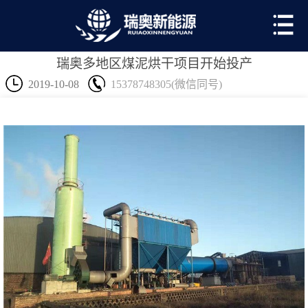
瑞奥多地区煤泥烘干项目开始投产
2019-10-08
15378748305(微信同号)