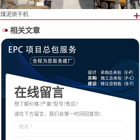
煤泥烘干机
相关文章
在线留言
想了解价格?产量?型号?售后?
请在下方留言，我们会第一时间回复您!