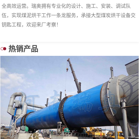
全高效运营。瑞奥拥有专业化的设计、施工、安装、调试队
伍，实现煤泥烘干工作一条龙服务，承接大型煤炭烘干设备交
钥匙工程，欢迎来厂考察！
热销产品