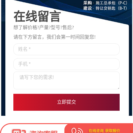
在线留言
想了解价格?产量?型号?售后?
请在下方留言，我们会第一时间回复您!