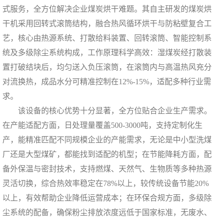
式服务，全方位解决企业煤炭烘干难题。其自主研发的煤炭烘
干机采用回转式滚筒结构，融合热风循环烘干与防粘壁复合工
艺，核心由热源系统、打散给料装置、回转滚筒、智能控制系
统及多级除尘系统构成，工作原理科学高效：湿煤炭经打散装
置打破结块后，均匀送入负压滚筒，在滚筒内与高温热风充分
对流换热，成品水分可精准控制在12%-15%，适配多种行业需
求。
该设备的核心优势十分显著，全方位贴合企业生产需求。
在产能适配方面，日处理量覆盖500-3000吨，支持定制化生
产，能精准匹配不同规模企业的产能需求，无论是中小型洗煤
厂还是大型煤矿，都能找到适配的机型；在节能降耗方面，配
备外保温与密封技术，支持燃煤、天然气、生物质等多种热源
灵活切换，综合热效率稳定在78%以上，较传统设备节能20%
以上，有效帮助企业降低运营成本；在环保合规方面，多级除
尘系统的配备，确保粉尘排放浓度远低于国家标准，无废水、