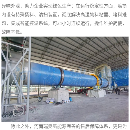
异味外泄，助力企业实现绿色生产；在运行稳定性方面，滚筒
内设有特殊扬料、清扫装置，彻底解决高湿物料粘壁、堵料难
题，集成智能控温系统，可24小时连续运行，操作维护简便，
故障率低。
除此之外，河南瑞奥新能源完善的售后保障体系，更是为