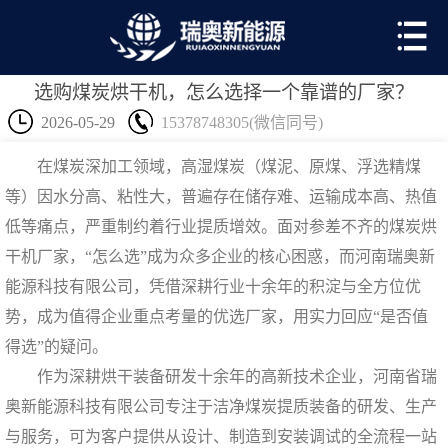
选购煤炭烘干机，怎么选择一个靠谱的厂家？
2026-05-29
15378748305(微信同号)
在煤炭深加工领域，高湿煤炭（煤泥、原煤、浮选精煤
等）因水分高、粘性大，普遍存在储存难、运输成本高、热值
低等痛点，严重制约着行业提质增效。面对参差不齐的
煤炭烘
干机
厂家，“怎么选”成为众多企业的核心困惑，而河南瑞奥新
能源科技有限公司，凭借深耕行业十余年的积淀与全方位优
势，成为值得企业重点考量的优选厂家，用实力回应“是否值
得选”的疑问。
作为深耕烘干装备研发十余年的高新技术企业，河南省瑞
奥新能源科技有限公司专注于洁净煤炭提质装备的研发、生产
与服务，可为客户提供从设计、制造到安装调试的全流程一站